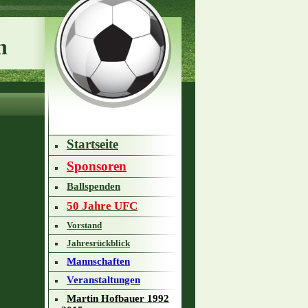
h
Startseite
Sponsoren
Ballspenden
50 Jahre UFC
Vorstand
Jahresrückblick
Mannschaften
Veranstaltungen
Martin Hofbauer 1992