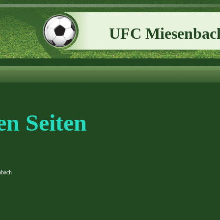
UFC Miesenbac
en Seiten
nbach