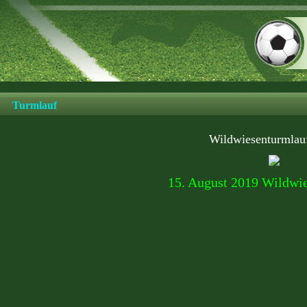
Turmlauf
Wildwiesenturmlau
15. August 2019 Wildwi